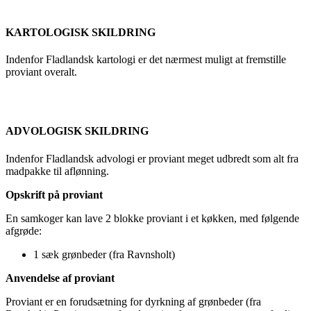
KARTOLOGISK SKILDRING
Indenfor Fladlandsk kartologi er det nærmest muligt at fremstille
proviant overalt.
ADVOLOGISK SKILDRING
Indenfor Fladlandsk advologi er proviant meget udbredt som alt fra
madpakke til aflønning.
Opskrift på proviant
En samkoger kan lave 2 blokke proviant i et køkken, med følgende
afgrøde:
1 sæk grønbeder (fra Ravnsholt)
Anvendelse af proviant
Proviant er en forudsætning for dyrkning af grønbeder (fra