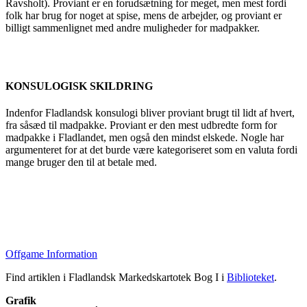
Ravsholt). Proviant er en forudsætning for meget, men mest fordi
folk har brug for noget at spise, mens de arbejder, og proviant er
billigt sammenlignet med andre muligheder for madpakker.
KONSULOGISK SKILDRING
Indenfor Fladlandsk konsulogi bliver proviant brugt til lidt af hvert,
fra såsæd til madpakke. Proviant er den mest udbredte form for
madpakke i Fladlandet, men også den mindst elskede. Nogle har
argumenteret for at det burde være kategoriseret som en valuta fordi
mange bruger den til at betale med.
Offgame Information
Find artiklen i Fladlandsk Markedskartotek Bog I i
Biblioteket
.
Grafik