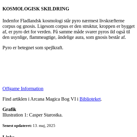
KOSMOLOGISK SKILDRING
Indenfor Fladlandsk kosmologi står pyro nærmest livskræfterne
corpus og gnosis. Ligesom corpus er den struktur, kroppen er bygget
af, er pyro det for verden. På samme måde svarer pyros ild også til
den usynlige, flammeagtige, åndelige aura, som gnosis består af.
Pyro er betegnet som spejlkraft.
Offgame Information
Find artiklen i Arcana Magica Bog VI i
Biblioteket
.
Grafik
Illustration 1: Casper Starostka.
Senest opdateret:
13. maj, 2025