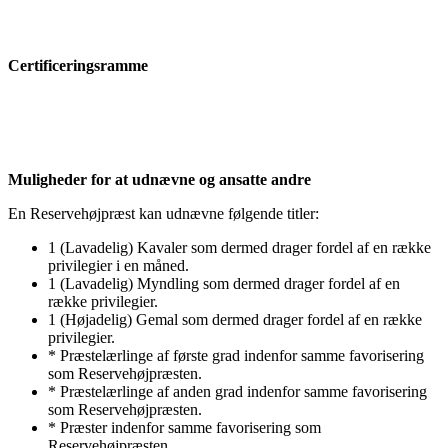
Certificeringsramme
Muligheder for at udnævne og ansatte andre
En Reservehøjpræst kan udnævne følgende titler:
1 (Lavadelig) Kavaler som dermed drager fordel af en række
privilegier i en måned.
1 (Lavadelig) Myndling som dermed drager fordel af en
række privilegier.
1 (Højadelig) Gemal som dermed drager fordel af en række
privilegier.
* Præstelærlinge af første grad indenfor samme favorisering
som Reservehøjpræsten.
* Præstelærlinge af anden grad indenfor samme favorisering
som Reservehøjpræsten.
* Præster indenfor samme favorisering som
Reservehøjpræsten.