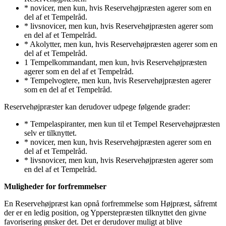
* novicer, men kun, hvis Reservehøjpræsten agerer som en
del af et Tempelråd.
* livsnovicer, men kun, hvis Reservehøjpræsten agerer som
en del af et Tempelråd.
* Akolytter, men kun, hvis Reservehøjpræsten agerer som en
del af et Tempelråd.
1 Tempelkommandant, men kun, hvis Reservehøjpræsten
agerer som en del af et Tempelråd.
* Tempelvogtere, men kun, hvis Reservehøjpræsten agerer
som en del af et Tempelråd.
Reservehøjpræster kan derudover udpege følgende grader:
* Tempelaspiranter, men kun til et Tempel Reservehøjpræsten
selv er tilknyttet.
* novicer, men kun, hvis Reservehøjpræsten agerer som en
del af et Tempelråd.
* livsnovicer, men kun, hvis Reservehøjpræsten agerer som
en del af et Tempelråd.
Muligheder for forfremmelser
En Reservehøjpræst kan opnå forfremmelse som Højpræst, såfremt
der er en ledig position, og Ypperstepræsten tilknyttet den givne
favorisering ønsker det. Det er derudover muligt at blive