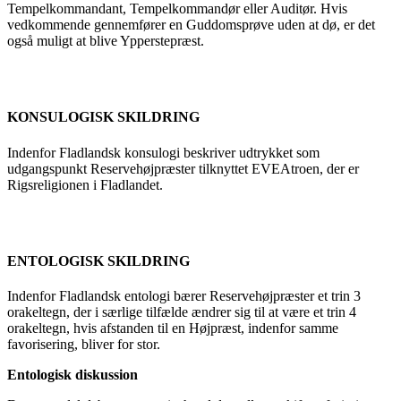
Tempelkommandant, Tempelkommandør eller Auditør. Hvis
vedkommende gennemfører en Guddomsprøve uden at dø, er det
også muligt at blive Ypperstepræst.
KONSULOGISK SKILDRING
Indenfor Fladlandsk konsulogi beskriver udtrykket som
udgangspunkt Reservehøjpræster tilknyttet EVEAtroen, der er
Rigsreligionen i Fladlandet.
ENTOLOGISK SKILDRING
Indenfor Fladlandsk entologi bærer Reservehøjpræster et trin 3
orakeltegn, der i særlige tilfælde ændrer sig til at være et trin 4
orakeltegn, hvis afstanden til en Højpræst, indenfor samme
favorisering, bliver for stor.
Entologisk diskussion