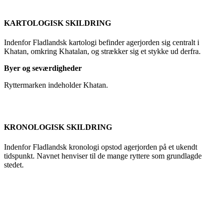
KARTOLOGISK SKILDRING
Indenfor Fladlandsk kartologi befinder agerjorden sig centralt i
Khatan, omkring Khatalan, og strækker sig et stykke ud derfra.
Byer og seværdigheder
Ryttermarken indeholder Khatan.
KRONOLOGISK SKILDRING
Indenfor Fladlandsk kronologi opstod agerjorden på et ukendt
tidspunkt. Navnet henviser til de mange ryttere som grundlagde
stedet.