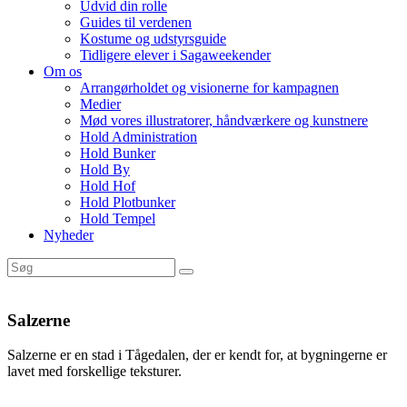
Udvid din rolle
Guides til verdenen
Kostume og udstyrsguide
Tidligere elever i Sagaweekender
Om os
Arrangørholdet og visionerne for kampagnen
Medier
Mød vores illustratorer, håndværkere og kunstnere
Hold Administration
Hold Bunker
Hold By
Hold Hof
Hold Plotbunker
Hold Tempel
Nyheder
Salzerne
Salzerne er en stad i Tågedalen, der er kendt for, at bygningerne er
lavet med forskellige teksturer.