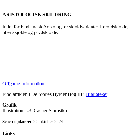
ARISTOLOGISK SKILDRING
Indenfor Fladlandsk Aristologi er skjoldvarianter Heroldskjolde,
liberiskjolde og prydskjolde.
Offgame Information
Find artiklen i De Stoltes Byrder Bog III i
Biblioteket
.
Grafik
Illustration 1-3: Casper Starostka.
Senest opdateret:
20. oktober, 2024
Links