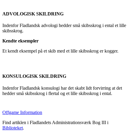
ADVOLOGISK SKILDRING
Indenfor Fladlandsk advologi hedder små skibsskrog i ental et lille
skibsskrog.
Kendte eksempler
Et kendt eksempel på et skib med et lille skibsskrog er kogger.
KONSULOGISK SKILDRING
Indenfor Fladlandsk konsulogi har det skabt lidt forvirring at det
hedder små skibsskrog i flertal og et lille skibsskrog i ental.
Offgame Information
Find artiklen i Fladlandets Administrationsværk Bog III i
Biblioteket
.