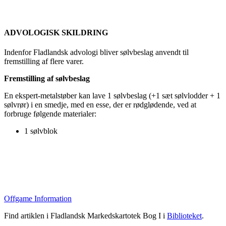
ADVOLOGISK SKILDRING
Indenfor Fladlandsk advologi bliver sølvbeslag anvendt til
fremstilling af flere varer.
Fremstilling af sølvbeslag
En ekspert-metalstøber kan lave 1 sølvbeslag (+1 sæt sølvlodder + 1
sølvrør) i en smedje, med en esse, der er rødglødende, ved at
forbruge følgende materialer:
1 sølvblok
Offgame Information
Find artiklen i Fladlandsk Markedskartotek Bog I i
Biblioteket
.