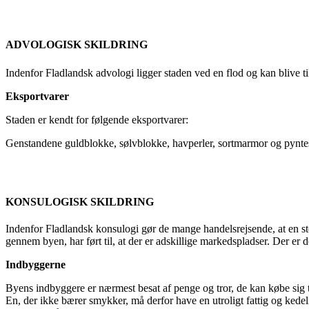
ADVOLOGISK SKILDRING
Indenfor Fladlandsk advologi ligger staden ved en flod og kan blive ti
Eksportvarer
Staden er kendt for følgende eksportvarer:
Genstandene guldblokke, sølvblokke, havperler, sortmarmor og pynte
KONSULOGISK SKILDRING
Indenfor Fladlandsk konsulogi gør de mange handelsrejsende, at en stor 
gennem byen, har ført til, at der er adskillige markedspladser. Der er 
Indbyggerne
Byens indbyggere er nærmest besat af penge og tror, de kan købe sig
En, der ikke bærer smykker, må derfor have en utroligt fattig og kedelig