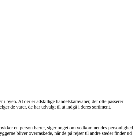
r i byen. At der er adskillige handelskaravaner, der ofte passerer
ger de varer, de har udvalgt til at indgå i deres sortiment.
e smykker en person bærer, siger noget om vedkommendes personlighed.
yggerne bliver overraskede, når de på rejser til andre steder finder ud