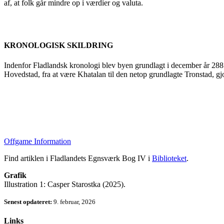
af, at folk går mindre op i værdier og valuta.
KRONOLOGISK SKILDRING
Indenfor Fladlandsk kronologi blev byen grundlagt i december år 288 
Hovedstad, fra at være Khatalan til den netop grundlagte Tronstad, gjo
Offgame Information
Find artiklen i Fladlandets Egnsværk Bog IV i
Biblioteket
.
Grafik
Illustration 1: Casper Starostka (2025).
Senest opdateret:
9. februar, 2026
Links