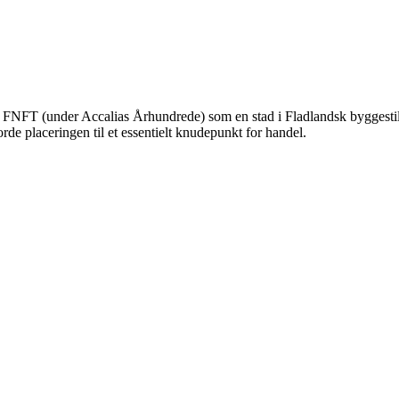
FNFT (under Accalias Århundrede) som en stad i Fladlandsk byggestil. 
rde placeringen til et essentielt knudepunkt for handel.