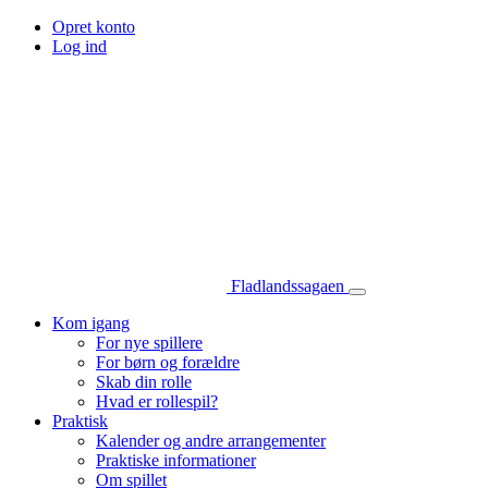
Opret konto
Log ind
Fladlandssagaen
Kom igang
For nye spillere
For børn og forældre
Skab din rolle
Hvad er rollespil?
Praktisk
Kalender og andre arrangementer
Praktiske informationer
Om spillet