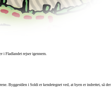
er i Fladlandet rejser igennem.
ne. Byggestilen i Soldi er kendetegnet ved, at byen er indrettet, så der