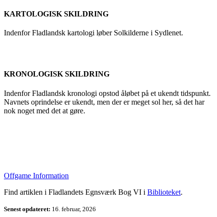
KARTOLOGISK SKILDRING
Indenfor Fladlandsk kartologi løber Solkilderne i Sydlenet.
KRONOLOGISK SKILDRING
Indenfor Fladlandsk kronologi opstod åløbet på et ukendt tidspunkt.
Navnets oprindelse er ukendt, men der er meget sol her, så det har
nok noget med det at gøre.
Offgame Information
Find artiklen i Fladlandets Egnsværk Bog VI i
Biblioteket
.
Senest opdateret:
16. februar, 2026