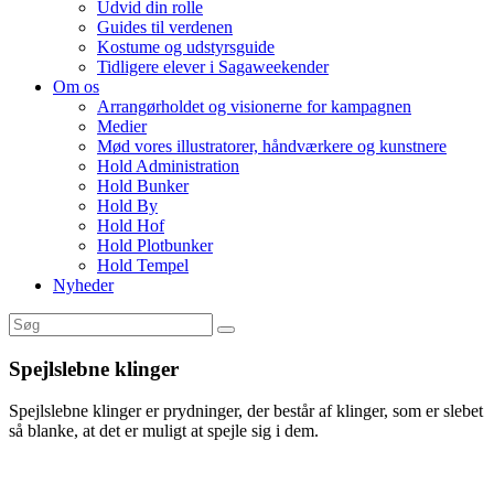
Udvid din rolle
Guides til verdenen
Kostume og udstyrsguide
Tidligere elever i Sagaweekender
Om os
Arrangørholdet og visionerne for kampagnen
Medier
Mød vores illustratorer, håndværkere og kunstnere
Hold Administration
Hold Bunker
Hold By
Hold Hof
Hold Plotbunker
Hold Tempel
Nyheder
Spejlslebne klinger
Spejlslebne klinger er prydninger, der består af klinger, som er slebet
så blanke, at det er muligt at spejle sig i dem.