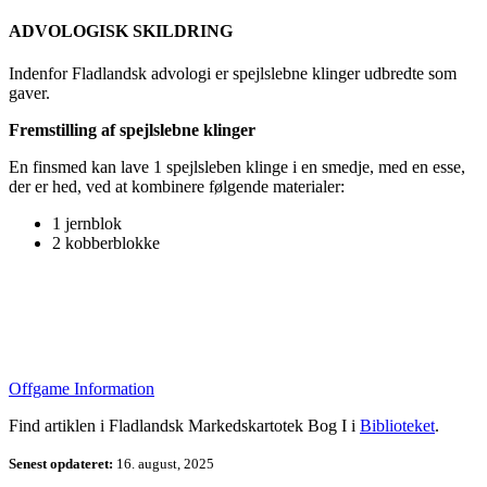
ADVOLOGISK SKILDRING
Indenfor Fladlandsk advologi er spejlslebne klinger udbredte som
gaver.
Fremstilling af spejlslebne klinger
En finsmed kan lave 1 spejlsleben klinge i en smedje, med en esse,
der er hed, ved at kombinere følgende materialer:
1 jernblok
2 kobberblokke
Offgame Information
Find artiklen i Fladlandsk Markedskartotek Bog I i
Biblioteket
.
Senest opdateret:
16. august, 2025