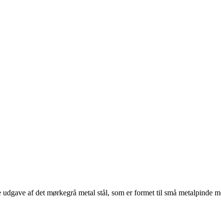
 udgave af det mørkegrå metal stål, som er formet til små metalpinde med 