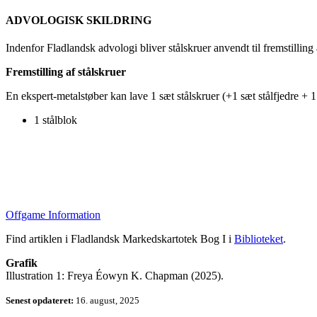
ADVOLOGISK SKILDRING
Indenfor Fladlandsk advologi bliver stålskruer anvendt til fremstilling a
Fremstilling af stålskruer
En ekspert-metalstøber kan lave 1 sæt stålskruer (+1 sæt stålfjedre + 1
1 stålblok
Offgame Information
Find artiklen i Fladlandsk Markedskartotek Bog I i
Biblioteket
.
Grafik
Illustration 1: Freya Éowyn K. Chapman (2025).
Senest opdateret:
16. august, 2025