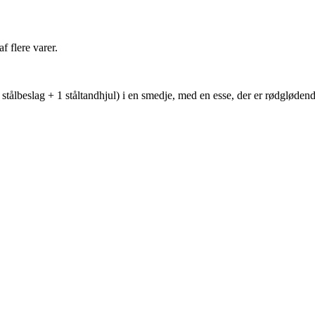
f flere varer.
 stålbeslag + 1 ståltandhjul) i en smedje, med en esse, der er rødgløden