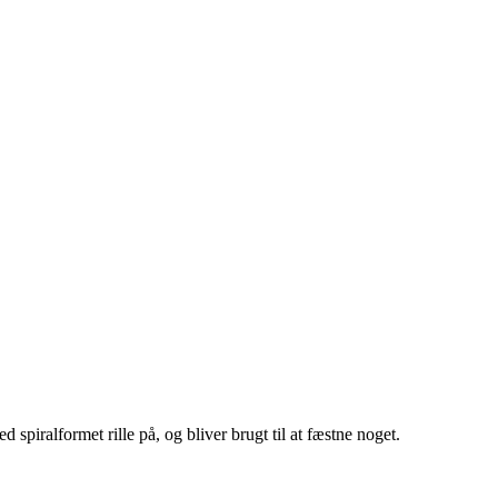
spiralformet rille på, og bliver brugt til at fæstne noget.