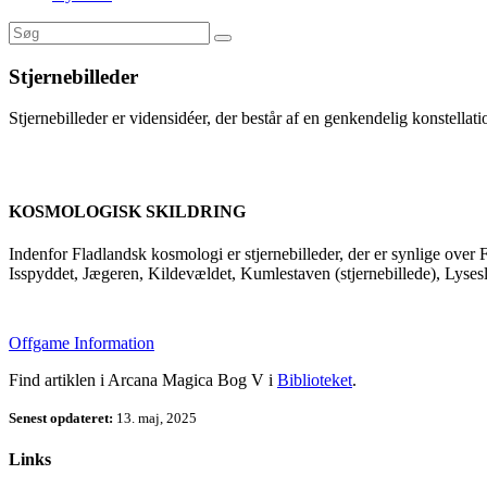
Stjernebilleder
Stjernebilleder er vidensidéer, der består af en genkendelig konstellati
KOSMOLOGISK SKILDRING
Indenfor Fladlandsk kosmologi er stjernebilleder, der er synlige ov
Isspyddet, Jægeren, Kildevældet, Kumlestaven (stjernebillede), Lyses
Offgame Information
Find artiklen i Arcana Magica Bog V i
Biblioteket
.
Senest opdateret:
13. maj, 2025
Links