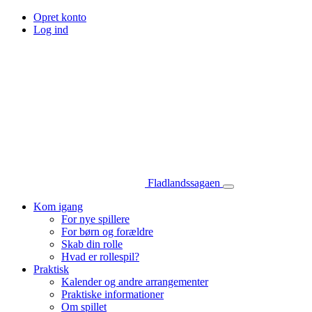
Opret konto
Log ind
Fladlandssagaen
Kom igang
For nye spillere
For børn og forældre
Skab din rolle
Hvad er rollespil?
Praktisk
Kalender og andre arrangementer
Praktiske informationer
Om spillet