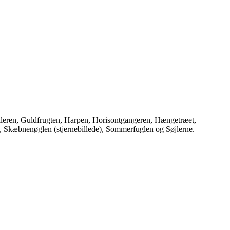
illeren, Guldfrugten, Harpen, Horisontgangeren, Hængetræet,
t, Skæbnenøglen (stjernebillede), Sommerfuglen og Søjlerne.