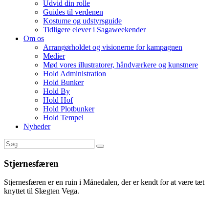
Udvid din rolle
Guides til verdenen
Kostume og udstyrsguide
Tidligere elever i Sagaweekender
Om os
Arrangørholdet og visionerne for kampagnen
Medier
Mød vores illustratorer, håndværkere og kunstnere
Hold Administration
Hold Bunker
Hold By
Hold Hof
Hold Plotbunker
Hold Tempel
Nyheder
Stjernesfæren
Stjernesfæren er en ruin i Månedalen, der er kendt for at være tæt
knyttet til Slægten Vega.