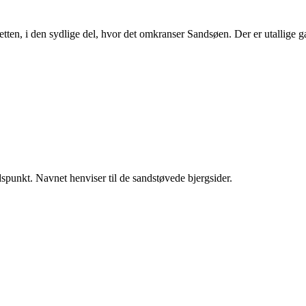
etten, i den sydlige del, hvor det omkranser Sandsøen. Der er utallige
spunkt. Navnet henviser til de sandstøvede bjergsider.