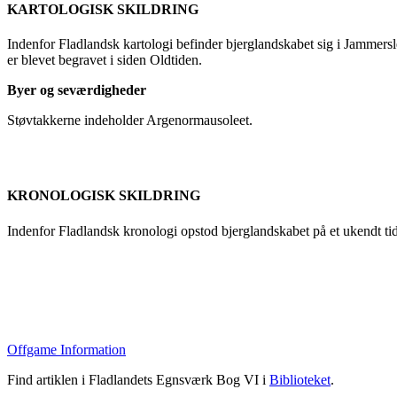
KARTOLOGISK SKILDRING
Indenfor Fladlandsk kartologi befinder bjerglandskabet sig i Jammersl
er blevet begravet i siden Oldtiden.
Byer og seværdigheder
Støvtakkerne indeholder Argenormausoleet.
KRONOLOGISK SKILDRING
Indenfor Fladlandsk kronologi opstod bjerglandskabet på et ukendt tid
Offgame Information
Find artiklen i Fladlandets Egnsværk Bog VI i
Biblioteket
.