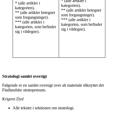
* (alle artikler i
* (alle artikler i
kategorien).
kategorien).
** (alle artikler betegnet
** (alle artikler betegnet
som forgangninger).
som forgangninger).
*** (alle artikler i
*** (alle artikler i
kategorien, som befinder
kategorien, som befinder
sig i vildegne).
sig i vildegne).
Stratologi samlet oversigt
Følgende er en samlet oversigt over alt materiale tilknyttet det
Fladlandske stratopensum.
Krigens Dyd
Alle tekster i sektionen om stratologi.