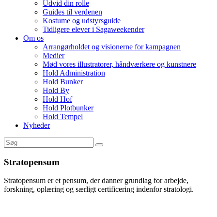
Udvid din rolle
Guides til verdenen
Kostume og udstyrsguide
Tidligere elever i Sagaweekender
Om os
Arrangørholdet og visionerne for kampagnen
Medier
Mød vores illustratorer, håndværkere og kunstnere
Hold Administration
Hold Bunker
Hold By
Hold Hof
Hold Plotbunker
Hold Tempel
Nyheder
Stratopensum
Stratopensum er et pensum, der danner grundlag for arbejde,
forskning, oplæring og særligt certificering indenfor stratologi.