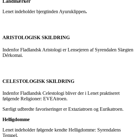
Landmærker
Lenet indeholder bjergtinden Ayuruklippen
.
ARISTOLOGISK SKILDRING
Indenfor Fladlandsk Aristologi er Lensejeren af Syrendalen Slægten
Dérkomai.
CELESTOLOGISK SKILDRING
Indenfor Fladlandsk Celestologi bliver der i Lenet praktiseret
følgende Religioner: EVEAtroen.
Særligt udbredte favoriseringer er Extaziatroen og Eurikatroen.
Helligdomme
Lenet indeholder følgende kendte Helligdomme: Syrendalens
Tempel.