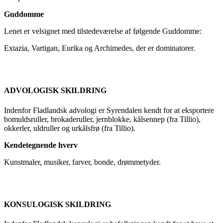
Guddomme
Lenet er velsignet med tilstedeværelse af følgende Guddomme:
Extazia, Vartigan, Eurika og Archimedes, der er dominatorer.
ADVOLOGISK SKILDRING
Indenfor Fladlandsk advologi er Syrendalen kendt for at eksportere
bomuldsruller, brokaderuller, jernblokke, kålsennep (fra Tillio),
okkerler, uldruller og urkålsfrø (fra Tillio).
Kendetegnende hverv
Kunstmaler, musiker, farver, bonde, drømmetyder.
KONSULOGISK SKILDRING