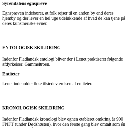
Syrendalens egnsprøve
Egnsprøven indebærer, at folk rejser til en anden by end deres
hjemby og der lever en hel uge udelukkende af hvad de kan tjene på
deres kunstneriske evner.
ENTOLOGISK SKILDRING
Indenfor Fladlandsk entologi bliver der i Lenet praktiseret følgende
afdyrkelser: Gammeltroen.
Entiteter
Lenet indeholder ikke tilstedeværelsen af entiteter.
KRONOLOGISK SKILDRING
Indenfor Fladlandsk kronologi blev egnen etableret omkring år 900
FNFT (under Dødshøsten), hvor den første gang blev omtalt som én