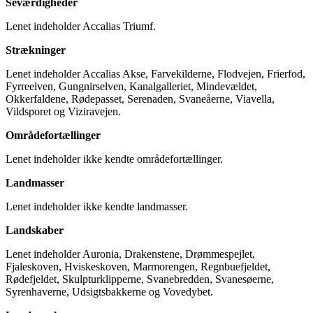
Seværdigheder
Lenet indeholder Accalias Triumf.
Strækninger
Lenet indeholder Accalias Akse, Farvekilderne, Flodvejen, Frierfod,
Fyrreelven, Gungnirselven, Kanalgalleriet, Mindevældet,
Okkerfaldene, Rødepasset, Serenaden, Svaneåerne, Viavella,
Vildsporet og Viziravejen.
Områdefortællinger
Lenet indeholder ikke kendte områdefortællinger.
Landmasser
Lenet indeholder ikke kendte landmasser.
Landskaber
Lenet indeholder Auronia, Drakenstene, Drømmespejlet,
Fjaleskoven, Hviskeskoven, Marmorengen, Regnbuefjeldet,
Rødefjeldet, Skulpturklipperne, Svanebredden, Svanesøerne,
Syrenhaverne, Udsigtsbakkerne og Vovedybet.