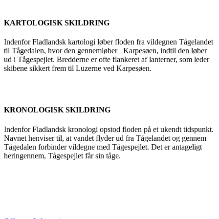
KARTOLOGISK SKILDRING
Indenfor Fladlandsk kartologi løber floden fra vildegnen Tågelandet
til Tågedalen, hvor den gennemløber Karpesøen, indtil den løber
ud i Tågespejlet. Bredderne er ofte flankeret af lanterner, som leder
skibene sikkert frem til Luzerne ved Karpesøen.
KRONOLOGISK SKILDRING
Indenfor Fladlandsk kronologi opstod floden på et ukendt tidspunkt.
Navnet henviser til, at vandet flyder ud fra Tågelandet og gennem
Tågedalen forbinder vildegne med Tågespejlet. Det er antageligt
heringennem, Tågespejlet får sin tåge.