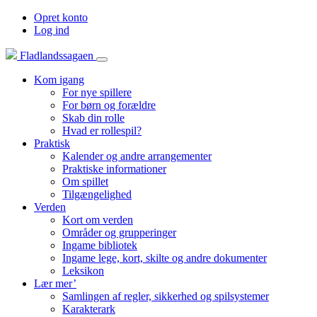
Opret konto
Log ind
Fladlandssagaen
Kom igang
For nye spillere
For børn og forældre
Skab din rolle
Hvad er rollespil?
Praktisk
Kalender og andre arrangementer
Praktiske informationer
Om spillet
Tilgængelighed
Verden
Kort om verden
Områder og grupperinger
Ingame bibliotek
Ingame lege, kort, skilte og andre dokumenter
Leksikon
Lær mer’
Samlingen af regler, sikkerhed og spilsystemer
Karakterark