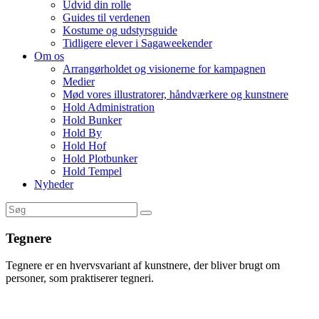
Udvid din rolle
Guides til verdenen
Kostume og udstyrsguide
Tidligere elever i Sagaweekender
Om os
Arrangørholdet og visionerne for kampagnen
Medier
Mød vores illustratorer, håndværkere og kunstnere
Hold Administration
Hold Bunker
Hold By
Hold Hof
Hold Plotbunker
Hold Tempel
Nyheder
Tegnere
Tegnere er en hvervsvariant af kunstnere, der bliver brugt om
personer, som praktiserer tegneri.