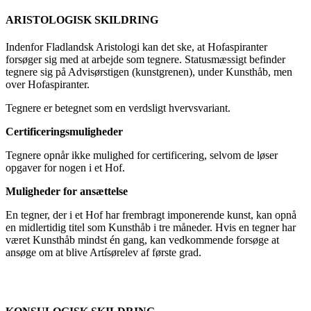
ARISTOLOGISK SKILDRING
Indenfor Fladlandsk Aristologi kan det ske, at Hofaspiranter
forsøger sig med at arbejde som tegnere. Statusmæssigt befinder
tegnere sig på Advisørstigen (kunstgrenen), under Kunsthåb, men
over Hofaspiranter.
Tegnere er betegnet som en verdsligt hvervsvariant.
Certificeringsmuligheder
Tegnere opnår ikke mulighed for certificering, selvom de løser
opgaver for nogen i et Hof.
Muligheder for ansættelse
En tegner, der i et Hof har frembragt imponerende kunst, kan opnå
en midlertidig titel som Kunsthåb i tre måneder. Hvis en tegner har
været Kunsthåb mindst én gang, kan vedkommende forsøge at
ansøge om at blive Artísørelev af første grad.