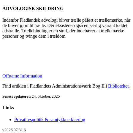
ADVOLOGISK SKILDRING
Indenfor Fladlandsk advologi bliver trælle påført et trællemærke, når
de bliver gjort til trælle. Der eksisterer også en særlig variant kaldet
edstrælle. Trællebinding er en straf, der indebærer at trællemærke
personer og tvinge dem i trældom.
Offgame Information
Find artiklen i Fladlandets Administrationsværk Bog II i
Biblioteket
.
Senest opdateret:
24. oktober, 2025
Links
Privatlivspolitik & samtykkeerklæring
v2026.07.31.6