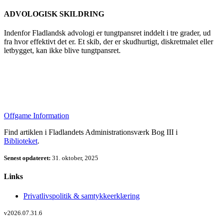
ADVOLOGISK SKILDRING
Indenfor Fladlandsk advologi er tungtpansret inddelt i tre grader, ud
fra hvor effektivt det er. Et skib, der er skudhurtigt, diskretmalet eller
letbygget, kan ikke blive tungtpansret.
Offgame Information
Find artiklen i Fladlandets Administrationsværk Bog III i
Biblioteket
.
Senest opdateret:
31. oktober, 2025
Links
Privatlivspolitik & samtykkeerklæring
v2026.07.31.6