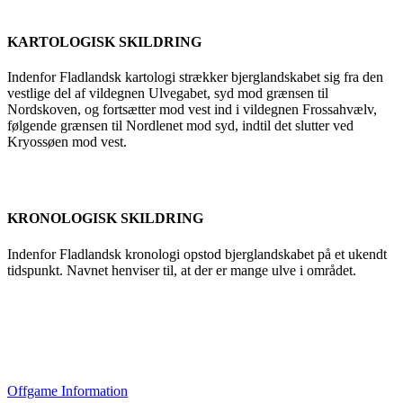
KARTOLOGISK SKILDRING
Indenfor Fladlandsk kartologi strækker bjerglandskabet sig fra den
vestlige del af vildegnen Ulvegabet, syd mod grænsen til
Nordskoven, og fortsætter mod vest ind i vildegnen Frossahvælv,
følgende grænsen til Nordlenet mod syd, indtil det slutter ved
Kryossøen mod vest.
KRONOLOGISK SKILDRING
Indenfor Fladlandsk kronologi opstod bjerglandskabet på et ukendt
tidspunkt. Navnet henviser til, at der er mange ulve i området.
Offgame Information