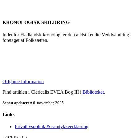
KRONOLOGISK SKILDRING
Indenfor Fladlandsk kronologi er den ældst kendte Veddvandring
foretaget af Folkaætten.
Offgame Information
Find artiklen i Clericalis EVEA Bog III i
Biblioteket
.
Senest opdateret:
6. november, 2025
Links
Privatlivspolitik & samtykkeerklæring
v2026.07.31.6