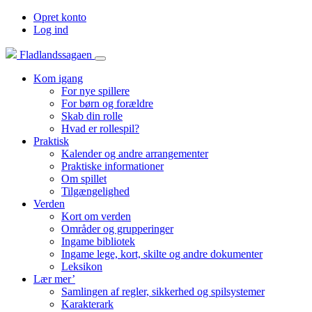
Opret konto
Log ind
Fladlandssagaen
Kom igang
For nye spillere
For børn og forældre
Skab din rolle
Hvad er rollespil?
Praktisk
Kalender og andre arrangementer
Praktiske informationer
Om spillet
Tilgængelighed
Verden
Kort om verden
Områder og grupperinger
Ingame bibliotek
Ingame lege, kort, skilte og andre dokumenter
Leksikon
Lær mer’
Samlingen af regler, sikkerhed og spilsystemer
Karakterark