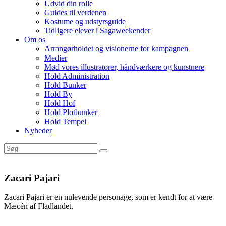
Udvid din rolle
Guides til verdenen
Kostume og udstyrsguide
Tidligere elever i Sagaweekender
Om os
Arrangørholdet og visionerne for kampagnen
Medier
Mød vores illustratorer, håndværkere og kunstnere
Hold Administration
Hold Bunker
Hold By
Hold Hof
Hold Plotbunker
Hold Tempel
Nyheder
Zacari Pajari
Zacari Pajari er en nulevende personage, som er kendt for at være
Mæcén af Fladlandet.