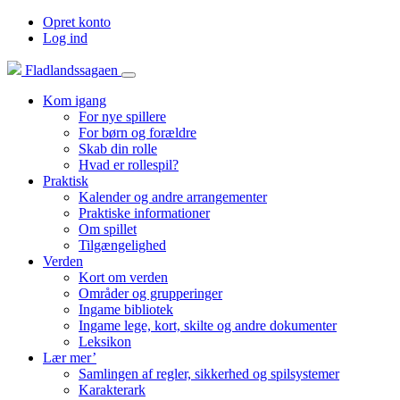
Opret konto
Log ind
Fladlandssagaen
Kom igang
For nye spillere
For børn og forældre
Skab din rolle
Hvad er rollespil?
Praktisk
Kalender og andre arrangementer
Praktiske informationer
Om spillet
Tilgængelighed
Verden
Kort om verden
Områder og grupperinger
Ingame bibliotek
Ingame lege, kort, skilte og andre dokumenter
Leksikon
Lær mer’
Samlingen af regler, sikkerhed og spilsystemer
Karakterark