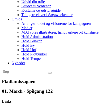
Udvid din rolle
Guides til verdenen
Kostume og udstyrsguide
Tidligere elever i Sagaweekender
Om os
Arrangørholdet og visionerne for kampagnen
Medier
Mød vores illustratorer, håndværkere og kunstnere
Hold Administration
Hold Bunker
Hold By
Hold Hof
Hold Plotbunker
Hold Tempel
Nyheder
Fladlandssagaen
01. March · Spilgang 122
Links