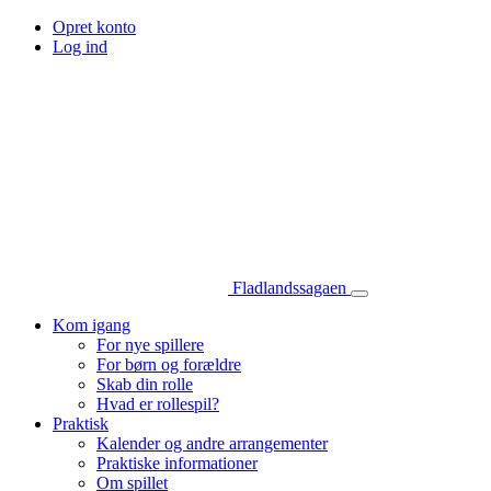
Opret konto
Log ind
Fladlandssagaen
Kom igang
For nye spillere
For børn og forældre
Skab din rolle
Hvad er rollespil?
Praktisk
Kalender og andre arrangementer
Praktiske informationer
Om spillet