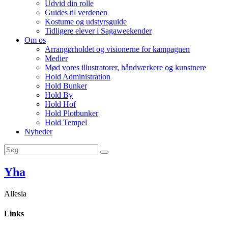
Udvid din rolle
Guides til verdenen
Kostume og udstyrsguide
Tidligere elever i Sagaweekender
Om os
Arrangørholdet og visionerne for kampagnen
Medier
Mød vores illustratorer, håndværkere og kunstnere
Hold Administration
Hold Bunker
Hold By
Hold Hof
Hold Plotbunker
Hold Tempel
Nyheder
Yha
Allesia
Links