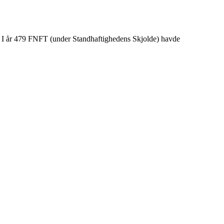
. I år 479 FNFT (under Standhaftighedens Skjolde) havde