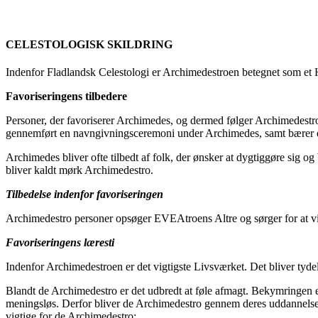
CELESTOLOGISK SKILDRING
Indenfor Fladlandsk Celestologi er Archimedestroen betegnet som et H
Favoriseringens tilbedere
Personer, der favoriserer Archimedes, og dermed følger Archimedestr
gennemført en navngivningsceremoni under Archimedes, samt bærer 
Archimedes bliver ofte tilbedt af folk, der ønsker at dygtiggøre sig o
bliver kaldt mørk Archimedestro.
Tilbedelse indenfor favoriseringen
Archimedestro personer opsøger EVEAtroens Altre og sørger for at vi
Favoriseringens læresti
Indenfor Archimedestroen er det vigtigste Livsværket. Det bliver tyde
Blandt de Archimedestro er det udbredt at føle afmagt. Bekymringen er,
meningsløs. Derfor bliver de Archimedestro gennem deres uddannelse h
vigtige for de Archimedestro: