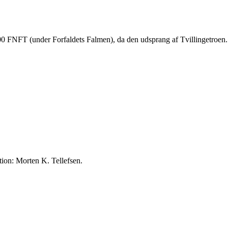
0 FNFT (under Forfaldets Falmen), da den udsprang af Tvillingetroen
tion: Morten K. Tellefsen.