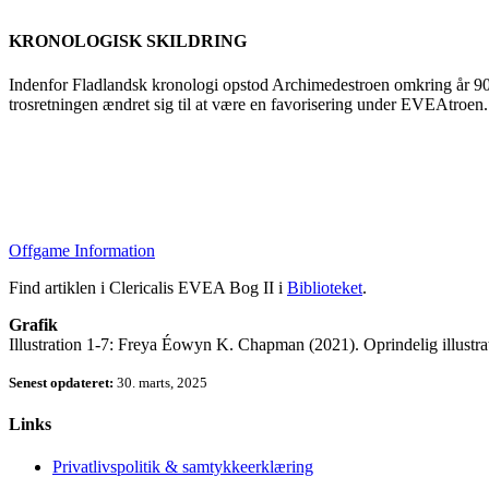
KRONOLOGISK SKILDRING
Indenfor Fladlandsk kronologi opstod Archimedestroen omkring år 90
trosretningen ændret sig til at være en favorisering under EVEAtroen.
Offgame Information
Find artiklen i Clericalis EVEA Bog II i
Biblioteket
.
Grafik
Illustration 1-7: Freya Éowyn K. Chapman (2021). Oprindelig illustra
Senest opdateret:
30. marts, 2025
Links
Privatlivspolitik & samtykkeerklæring