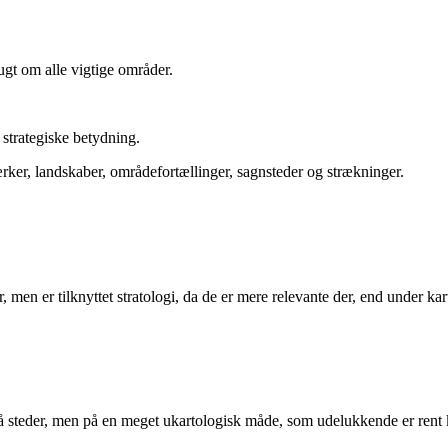
ugt om alle vigtige områder.
 strategiske betydning.
mærker, landskaber, områdefortællinger, sagnsteder og strækninger.
 men er tilknyttet stratologi, da de er mere relevante der, end under kar
å steder, men på en meget ukartologisk måde, som udelukkende er rent k