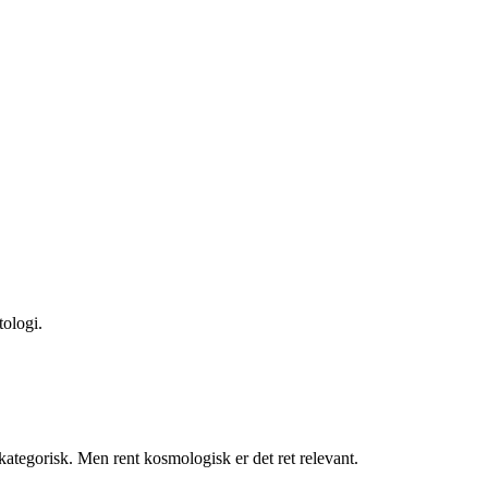
tologi.
ategorisk. Men rent kosmologisk er det ret relevant.