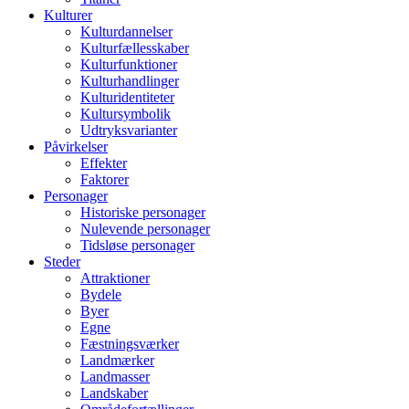
Kulturer
Kulturdannelser
Kulturfællesskaber
Kulturfunktioner
Kulturhandlinger
Kulturidentiteter
Kultursymbolik
Udtryksvarianter
Påvirkelser
Effekter
Faktorer
Personager
Historiske personager
Nulevende personager
Tidsløse personager
Steder
Attraktioner
Bydele
Byer
Egne
Fæstningsværker
Landmærker
Landmasser
Landskaber