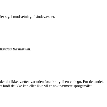
der sig, i modsætning til åndevæsner.
dlandets Bæstiarium
.
der det ikke, vætten var uden forankring til en vildegn. For det andet,
er fordi de ikke kan eller ikke vil er nok nærmere spørgsmålet.