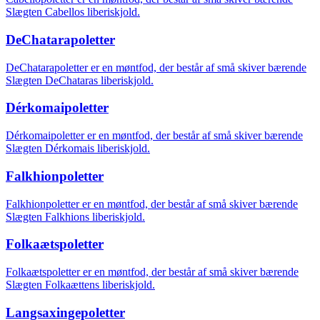
Slægten Cabellos liberiskjold.
DeChatarapoletter
DeChatarapoletter er en møntfod, der består af små skiver bærende
Slægten DeChataras liberiskjold.
Dérkomaipoletter
Dérkomaipoletter er en møntfod, der består af små skiver bærende
Slægten Dérkomais liberiskjold.
Falkhionpoletter
Falkhionpoletter er en møntfod, der består af små skiver bærende
Slægten Falkhions liberiskjold.
Folkaætspoletter
Folkaætspoletter er en møntfod, der består af små skiver bærende
Slægten Folkaættens liberiskjold.
Langsaxingepoletter