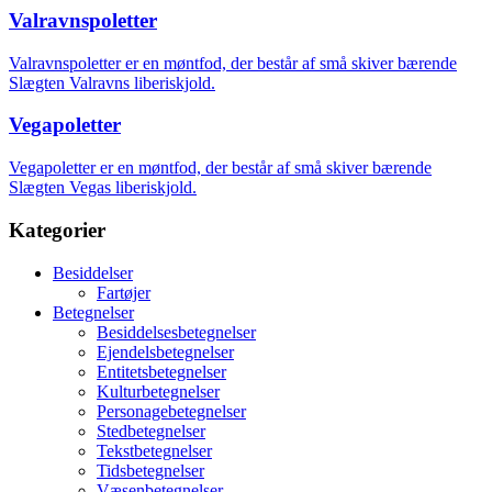
Valravnspoletter
Valravnspoletter er en møntfod, der består af små skiver bærende
Slægten Valravns liberiskjold.
Vegapoletter
Vegapoletter er en møntfod, der består af små skiver bærende
Slægten Vegas liberiskjold.
Kategorier
Besiddelser
Fartøjer
Betegnelser
Besiddelsesbetegnelser
Ejendelsbetegnelser
Entitetsbetegnelser
Kulturbetegnelser
Personagebetegnelser
Stedbetegnelser
Tekstbetegnelser
Tidsbetegnelser
Væsenbetegnelser