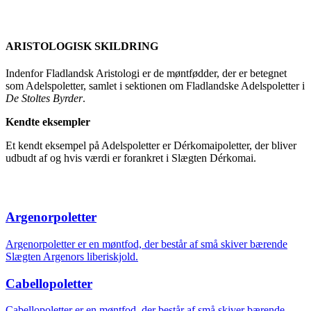
ARISTOLOGISK SKILDRING
Indenfor Fladlandsk Aristologi er de møntfødder, der er betegnet
som Adelspoletter, samlet i sektionen om Fladlandske Adelspoletter i
De Stoltes Byrder
.
Kendte eksempler
Et kendt eksempel på Adelspoletter er Dérkomaipoletter, der bliver
udbudt af og hvis værdi er forankret i Slægten Dérkomai.
Argenorpoletter
Argenorpoletter er en møntfod, der består af små skiver bærende
Slægten Argenors liberiskjold.
Cabellopoletter
Cabellopoletter er en møntfod, der består af små skiver bærende