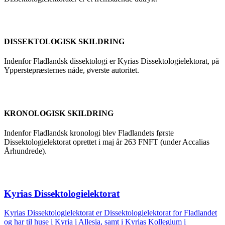
DISSEKTOLOGISK SKILDRING
Indenfor Fladlandsk dissektologi er Kyrias Dissektologielektorat, på
Ypperstepræsternes nåde, øverste autoritet.
KRONOLOGISK SKILDRING
Indenfor Fladlandsk kronologi blev Fladlandets første
Dissektologielektorat oprettet i maj år 263 FNFT (under Accalias
Århundrede).
Kyrias Dissektologielektorat
Kyrias Dissektologielektorat er Dissektologielektorat for Fladlandet
og har til huse i Kyria i Allesia, samt i Kyrias Kollegium i