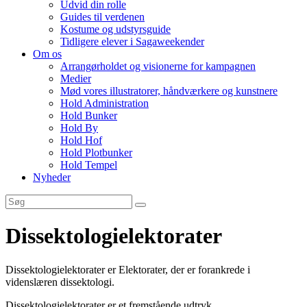
Udvid din rolle
Guides til verdenen
Kostume og udstyrsguide
Tidligere elever i Sagaweekender
Om os
Arrangørholdet og visionerne for kampagnen
Medier
Mød vores illustratorer, håndværkere og kunstnere
Hold Administration
Hold Bunker
Hold By
Hold Hof
Hold Plotbunker
Hold Tempel
Nyheder
Dissektologielektorater
Dissektologielektorater er Elektorater, der er forankrede i
videnslæren dissektologi.
Dissektologielektorater er et fremstående udtryk.