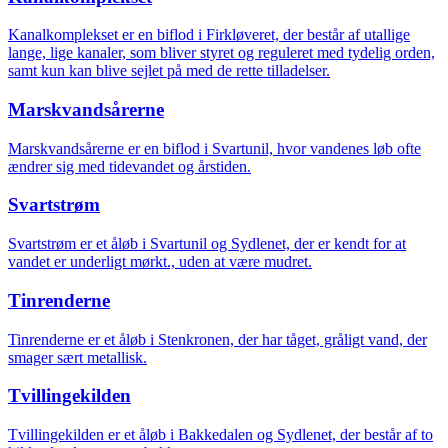
Kanalkomplekset er en biflod i Firkløveret, der består af utallige
lange, lige kanaler, som bliver styret og reguleret med tydelig orden,
samt kun kan blive sejlet på med de rette tilladelser.
Marskvandsårerne
Marskvandsårerne er en biflod i Svartunil, hvor vandenes løb ofte
ændrer sig med tidevandet og årstiden.
Svartstrøm
Svartstrøm er et åløb i Svartunil og Sydlenet, der er kendt for at
vandet er underligt mørkt., uden at være mudret.
Tinrenderne
Tinrenderne er et åløb i Stenkronen, der har tåget, gråligt vand, der
smager sært metallisk.
Tvillingekilden
Tvillingekilden er et åløb i Bakkedalen og Sydlenet, der består af to