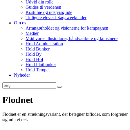
Udvid din rolle
Guides til verdenen
Kostume og udstyrsguide
Tidligere elever i Sagaweekender
Om os
Arrangørholdet og visionerne for kampagnen
Medier
Mød vores illustratorer, håndværkere og kunstnere
Hold Administration
Hold Bunker
Hold By
Hold Hof
Hold Plotbunker
Hold Tempel
Nyheder
Flodnet
Flodnet er en strækningsvariant, der betegner bifloder, som forgrener
sig ud i et net.