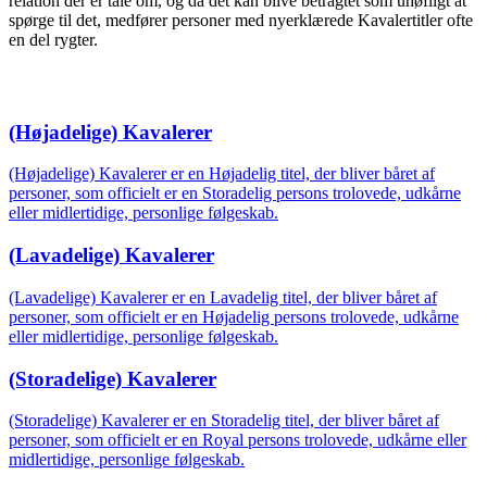
relation der er tale om, og da det kan blive betragtet som uhøfligt at
spørge til det, medfører personer med nyerklærede Kavalertitler ofte
en del rygter.
(Højadelige) Kavalerer
(Højadelige) Kavalerer er en Højadelig titel, der bliver båret af
personer, som officielt er en Storadelig persons trolovede, udkårne
eller midlertidige, personlige følgeskab.
(Lavadelige) Kavalerer
(Lavadelige) Kavalerer er en Lavadelig titel, der bliver båret af
personer, som officielt er en Højadelig persons trolovede, udkårne
eller midlertidige, personlige følgeskab.
(Storadelige) Kavalerer
(Storadelige) Kavalerer er en Storadelig titel, der bliver båret af
personer, som officielt er en Royal persons trolovede, udkårne eller
midlertidige, personlige følgeskab.