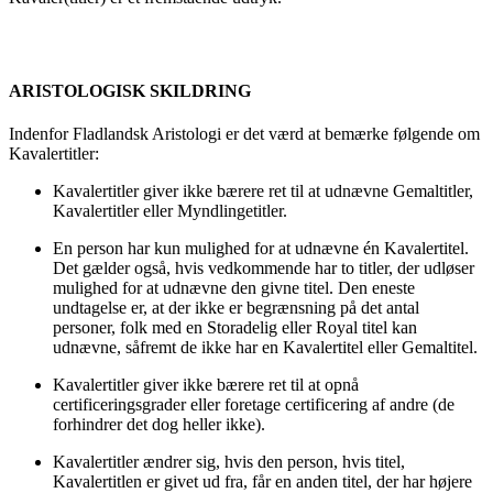
ARISTOLOGISK SKILDRING
Indenfor Fladlandsk Aristologi er det værd at bemærke følgende om
Kavalertitler:
Kavalertitler giver ikke bærere ret til at udnævne Gemaltitler,
Kavalertitler eller Myndlingetitler.
En person har kun mulighed for at udnævne én Kavalertitel.
Det gælder også, hvis vedkommende har to titler, der udløser
mulighed for at udnævne den givne titel. Den eneste
undtagelse er, at der ikke er begrænsning på det antal
personer, folk med en Storadelig eller Royal titel kan
udnævne, såfremt de ikke har en Kavalertitel eller Gemaltitel.
Kavalertitler giver ikke bærere ret til at opnå
certificeringsgrader eller foretage certificering af andre (de
forhindrer det dog heller ikke).
Kavalertitler ændrer sig, hvis den person, hvis titel,
Kavalertitlen er givet ud fra, får en anden titel, der har højere