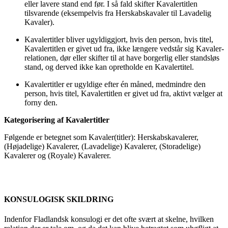
eller lavere stand end før. I så fald skifter Kavalertitlen
tilsvarende (eksempelvis fra Herskabskavaler til Lavadelig
Kavaler).
Kavalertitler bliver ugyldiggjort, hvis den person, hvis titel,
Kavalertitlen er givet ud fra, ikke længere vedstår sig Kavaler-
relationen, dør eller skifter til at have borgerlig eller standsløs
stand, og derved ikke kan opretholde en Kavalertitel.
Kavalertitler er ugyldige efter én måned, medmindre den
person, hvis titel, Kavalertitlen er givet ud fra, aktivt vælger at
forny den.
Kategorisering af Kavalertitler
Følgende er betegnet som Kavaler(titler): Herskabskavalerer,
(Højadelige) Kavalerer, (Lavadelige) Kavalerer, (Storadelige)
Kavalerer og (Royale) Kavalerer.
KONSULOGISK SKILDRING
Indenfor Fladlandsk konsulogi er det ofte svært at skelne, hvilken