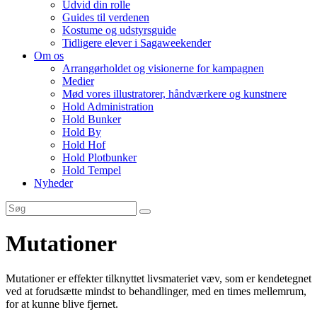
Udvid din rolle
Guides til verdenen
Kostume og udstyrsguide
Tidligere elever i Sagaweekender
Om os
Arrangørholdet og visionerne for kampagnen
Medier
Mød vores illustratorer, håndværkere og kunstnere
Hold Administration
Hold Bunker
Hold By
Hold Hof
Hold Plotbunker
Hold Tempel
Nyheder
Mutationer
Mutationer er effekter tilknyttet livsmateriet væv, som er kendetegnet
ved at forudsætte mindst to behandlinger, med en times mellemrum,
for at kunne blive fjernet.