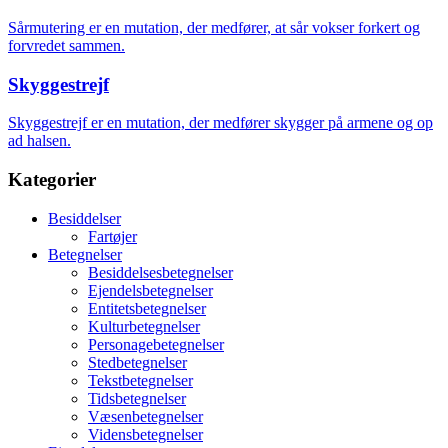
Sårmutering er en mutation, der medfører, at sår vokser forkert og
forvredet sammen.
Skyggestrejf
Skyggestrejf er en mutation, der medfører skygger på armene og op
ad halsen.
Kategorier
Besiddelser
Fartøjer
Betegnelser
Besiddelsesbetegnelser
Ejendelsbetegnelser
Entitetsbetegnelser
Kulturbetegnelser
Personagebetegnelser
Stedbetegnelser
Tekstbetegnelser
Tidsbetegnelser
Væsenbetegnelser
Vidensbetegnelser