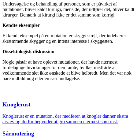
Undersøgelse og behandling af personer, som er påvirket af
mutationer, bliver kaldt kirurgi, mens de, der udfører det, bliver kaldt
kirurger. Bemærk at kirurgi ikke er det samme som korrigi.
Kendte eksempler
Et kendt eksempel på en mutation er skyggestrejf, der indebærer
skræmmende skygger og en intens interesse i skyggesten.
Dissektologisk diskussion
Nogle påstår at have oplevet mutationer, der havde nærmest
fordelagtige bivirkninger for den ramte, hvilket medførte at
vedkommende slet ikke ønskede at blive helbredt. Men det var nok
bare indbildning eller en sær undtagelse.
Knoglerust
Knoglerust er en mutation, der medfører, at knogler danner ekstra
arvæv og derfor begynder at gro sammen nærmest som rust.
Sårmutering