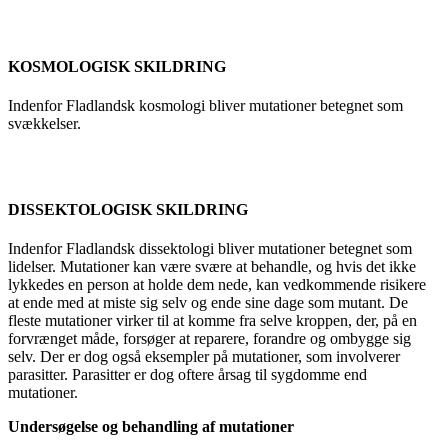
KOSMOLOGISK SKILDRING
Indenfor Fladlandsk kosmologi bliver mutationer betegnet som
svækkelser.
DISSEKTOLOGISK SKILDRING
Indenfor Fladlandsk dissektologi bliver mutationer betegnet som
lidelser. Mutationer kan være svære at behandle, og hvis det ikke
lykkedes en person at holde dem nede, kan vedkommende risikere
at ende med at miste sig selv og ende sine dage som mutant. De
fleste mutationer virker til at komme fra selve kroppen, der, på en
forvrænget måde, forsøger at reparere, forandre og ombygge sig
selv. Der er dog også eksempler på mutationer, som involverer
parasitter. Parasitter er dog oftere årsag til sygdomme end
mutationer.
Undersøgelse og behandling af mutationer