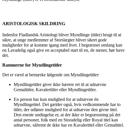
ARISTOLOGISK SKILDRING
Indenfor Fladlandsk Aristologi bliver Myndlinge (titler) brugt til at
sikre, at unge medlemmer af Storslægter bliver sikret gode
muligheder for at komme igang med livet. I begrænset omfang kan
en Lavadelig også give en acceptabel start til en, de mener, bør have
det.
Rammerne for Myndlingetitler
Det er værd at bemærke følgende om Myndlingetitler:
Myndlingetitler giver ikke bærere ret til at udnævne
Gemaltitler, Kavalertitler eller Myndlingetitler.
En person har kun mulighed for at udnævne én
Myndlingetitel. Det gælder også, hvis vedkommende har to
titler, der udløser mulighed for at udnævne den givne titel.
Den eneste undtagelse er, at der ikke er begrænsning på det
antal personer, folk med en Storadelig eller Royal titel kan
udnævne, såfremt de ikke har en Kavalertitel eller Gemaltitel.