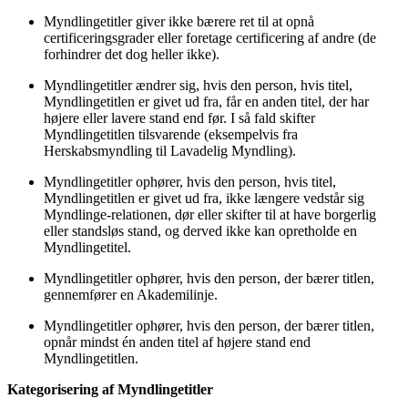
Myndlingetitler giver ikke bærere ret til at opnå
certificeringsgrader eller foretage certificering af andre (de
forhindrer det dog heller ikke).
Myndlingetitler ændrer sig, hvis den person, hvis titel,
Myndlingetitlen er givet ud fra, får en anden titel, der har
højere eller lavere stand end før. I så fald skifter
Myndlingetitlen tilsvarende (eksempelvis fra
Herskabsmyndling til Lavadelig Myndling).
Myndlingetitler ophører, hvis den person, hvis titel,
Myndlingetitlen er givet ud fra, ikke længere vedstår sig
Myndlinge-relationen, dør eller skifter til at have borgerlig
eller standsløs stand, og derved ikke kan opretholde en
Myndlingetitel.
Myndlingetitler ophører, hvis den person, der bærer titlen,
gennemfører en Akademilinje.
Myndlingetitler ophører, hvis den person, der bærer titlen,
opnår mindst én anden titel af højere stand end
Myndlingetitlen.
Kategorisering af Myndlingetitler