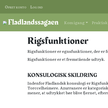
Opret konto
Log ind
Fladlandssagaen
Kom igang
Praktisk
Rigsfunktioner
Rigsfunktioner er egnsfunktioner, der er f
Rigsfunktioner er et fremstående udtryk.
KONSULOGISK SKILDRING
Indenfor Fladlandsk konsulogi er Rigsfunk
Torccelheimere. Azurranere er kategorisk 
mener, at udtrykket bør blive fjernet, efte