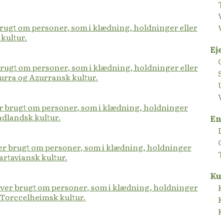
 brugt om personer, som i klædning, holdninger eller
 kultur.
Ej
brugt om personer, som i klædning, holdninger eller
zurra og Azurransk kultur.
er brugt om personer, som i klædning, holdninger
ladlandsk kultur.
En
ver brugt om personer, som i klædning, holdninger
artaviansk kultur.
Ku
iver brugt om personer, som i klædning, holdninger
 Torccelheimsk kultur.