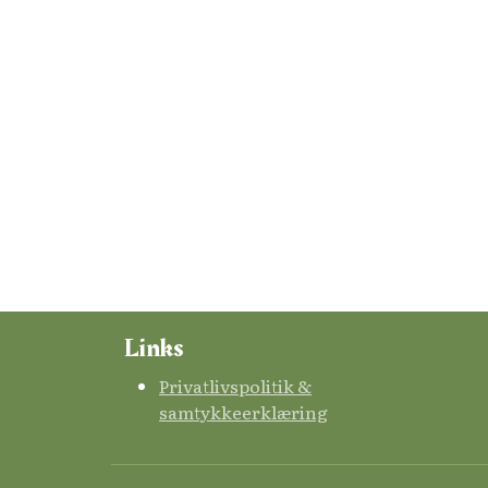
Links
Privatlivspolitik &
samtykkeerklæring