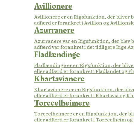
Avillionere
Avillionere er en Rigsfunktion, der bliver
adfærd er forankret i Avillion og Avillionsk
Azurranere
Azurranere var en Rigsfunktion, der blev 
adfærd var forankret i det tidligere Rige A
Fladlændinge
Fladlændinge er en Rigsfunktion, der bliv
eller adfærd er forankret i Fladlandet og F
Khartavianere
Khartavianere er en Rigsfunktion, der bli
eller adfærd er forankret i Khartavia og Kh
Torccelheimere
Torccelheimere er en Rigsfunktion, der bl
eller adfærd er forankret i Torccelheim og