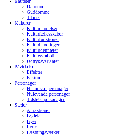
Entiteter
Daimoner
Guddomme
Titaner
Kulturer
Kulturdannelser
Kulturfællesskaber
Kulturfunktioner
Kulturhandlinger
Kulturidentiteter
Kultursymbolik
Udtryksvarianter
Påvirkelser
Effekter
Faktorer
Personager
Historiske personager
Nulevende personager
Tidsløse personager
Steder
Attraktioner
Bydele
Byer
Egne
Fæstningsværker