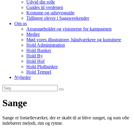
Udvid din rolle
Guides til verdenen
Kostume og udstyrsguide
Tidligere elever i Sagaweekender
Om os
Arrangørholdet og visionerne for kampagnen
Medier
Mød vores illustratorer, håndværkere og kunstnere
Hold Administration
Hold Bunker
Hold By
Hold Hof
Hold Plotbunker
Hold Tempel
Nyheder
Sange
Sange er fortælleværker, der er skabt til at blive sunget, og som ofte
indebærer melodi, rim og rytme.