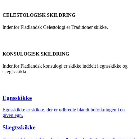
CELESTOLOGISK SKILDRING
Indenfor Fladlandsk Celestologi er Traditioner skikke.
KONSULOGISK SKILDRING
Indenfor Fladlandsk konsulogi er skikke inddelt i egnsskikke og
slægtsskikke.
Egnsskikke
Egnsskikke er skikke, der er udbredte blandt befolkningen i en
given egn.
Slægtsskikke