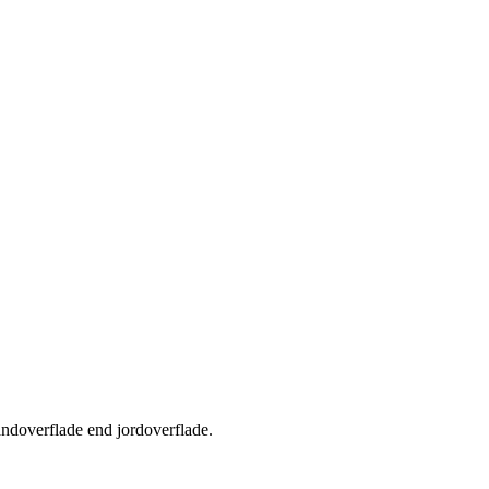
andoverflade end jordoverflade.