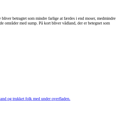
e bliver betragtet som mindre farlige at færdes i end moser, medmindre
de områder med sump. På kort bliver vådland, der er betegnet som
vand og trukket folk med under overfladen.