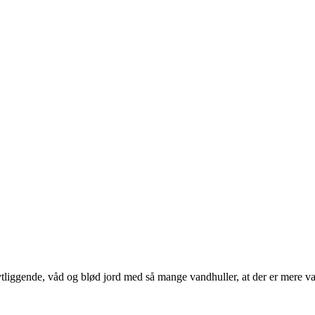
vtliggende, våd og blød jord med så mange vandhuller, at der er mere v