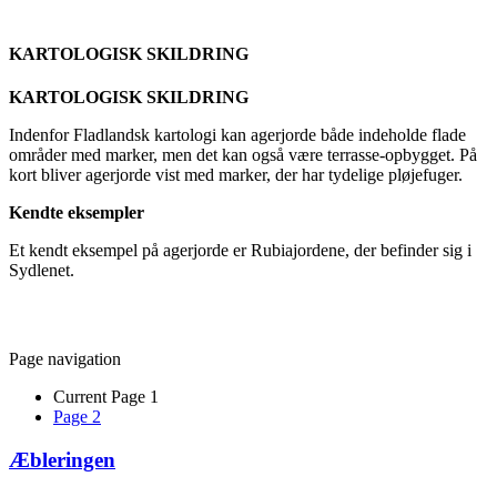
KARTOLOGISK SKILDRING
KARTOLOGISK SKILDRING
Indenfor Fladlandsk kartologi kan agerjorde både indeholde flade
områder med marker, men det kan også være terrasse-opbygget. På
kort bliver agerjorde vist med marker, der har tydelige pløjefuger.
Kendte eksempler
Et kendt eksempel på agerjorde er Rubiajordene, der befinder sig i
Sydlenet.
Page navigation
Current Page
1
Page
2
Æbleringen