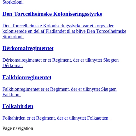
Storkoloni.
Den Torccelheimske Koloniseringsstyrke
Den Torccelheimske Koloniseringsstyrke var et korps, der
koloniserede en del af Fladlandet til at blive Den Torccelheimske
Storkoloni.
Dérkomairegimentet
Dérkomairegimentet er et Regiment, der er tilknyttet Slægten
Dérkomai.
Falkhionregimentet
Falkhionregimentet er et Regiment, der er tilknyttet Slægten
Falkhion.
Folkahirden
Folkahirden er et Regiment, der er tilknyttet Folkaætten.
Page navigation