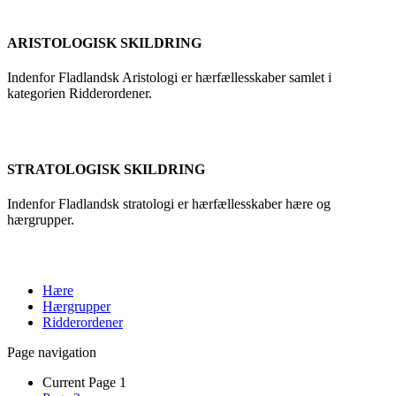
ARISTOLOGISK SKILDRING
Indenfor Fladlandsk Aristologi er hærfællesskaber samlet i
kategorien Ridderordener.
STRATOLOGISK SKILDRING
Indenfor Fladlandsk stratologi er hærfællesskaber hære og
hærgrupper.
Hære
Hærgrupper
Ridderordener
Page navigation
Current Page
1