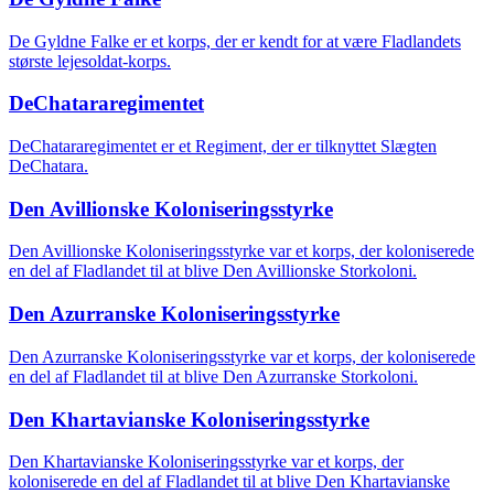
De Gyldne Falke er et korps, der er kendt for at være Fladlandets
største lejesoldat-korps.
DeChatararegimentet
DeChatararegimentet er et Regiment, der er tilknyttet Slægten
DeChatara.
Den Avillionske Koloniseringsstyrke
Den Avillionske Koloniseringsstyrke var et korps, der koloniserede
en del af Fladlandet til at blive Den Avillionske Storkoloni.
Den Azurranske Koloniseringsstyrke
Den Azurranske Koloniseringsstyrke var et korps, der koloniserede
en del af Fladlandet til at blive Den Azurranske Storkoloni.
Den Khartavianske Koloniseringsstyrke
Den Khartavianske Koloniseringsstyrke var et korps, der
koloniserede en del af Fladlandet til at blive Den Khartavianske