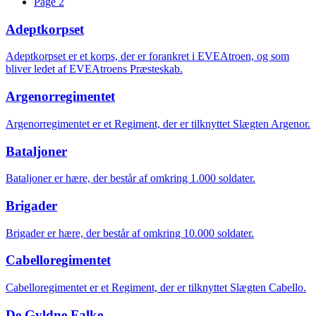
Page
2
Adeptkorpset
Adeptkorpset er et korps, der er forankret i EVEAtroen, og som
bliver ledet af EVEAtroens Præsteskab.
Argenorregimentet
Argenorregimentet er et Regiment, der er tilknyttet Slægten Argenor.
Bataljoner
Bataljoner er hære, der består af omkring 1.000 soldater.
Brigader
Brigader er hære, der består af omkring 10.000 soldater.
Cabelloregimentet
Cabelloregimentet er et Regiment, der er tilknyttet Slægten Cabello.
De Gyldne Falke