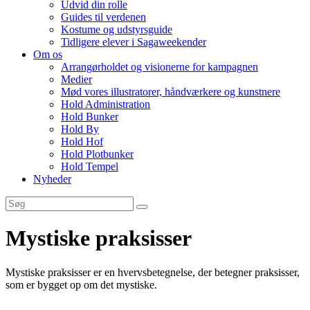
Udvid din rolle
Guides til verdenen
Kostume og udstyrsguide
Tidligere elever i Sagaweekender
Om os
Arrangørholdet og visionerne for kampagnen
Medier
Mød vores illustratorer, håndværkere og kunstnere
Hold Administration
Hold Bunker
Hold By
Hold Hof
Hold Plotbunker
Hold Tempel
Nyheder
Mystiske praksisser
Mystiske praksisser er en hvervsbetegnelse, der betegner praksisser,
som er bygget op om det mystiske.