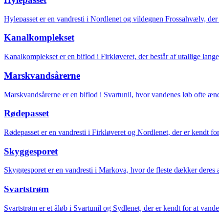
Hylepasset er en vandresti i Nordlenet og vildegnen Frossahvælv, der e
Kanalkomplekset
Kanalkomplekset er en biflod i Firkløveret, der består af utallige lange
Marskvandsårerne
Marskvandsårerne er en biflod i Svartunil, hvor vandenes løb ofte ænd
Rødepasset
Rødepasset er en vandresti i Firkløveret og Nordlenet, der er kendt for
Skyggesporet
Skyggesporet er en vandresti i Markova, hvor de fleste dækker deres an
Svartstrøm
Svartstrøm er et åløb i Svartunil og Sydlenet, der er kendt for at vand