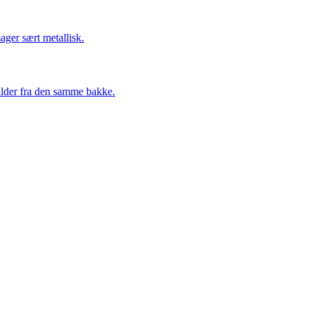
ager sært metallisk.
kilder fra den samme bakke.