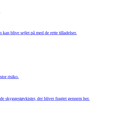
.
kan blive sejlet på med de rette tilladelser.
tor risiko.
de skyggestøvkister, der bliver fragtet gennem her.