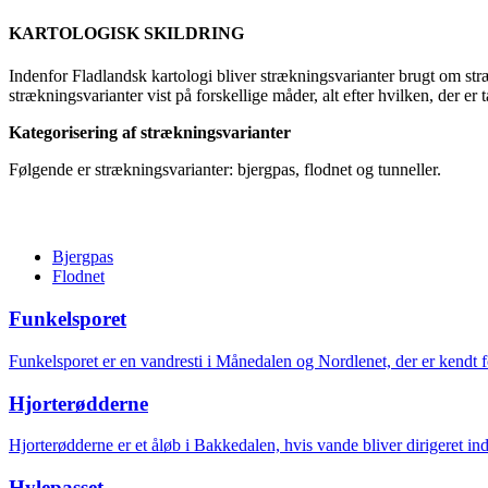
KARTOLOGISK SKILDRING
Indenfor Fladlandsk kartologi bliver strækningsvarianter brugt om stræ
strækningsvarianter vist på forskellige måder, alt efter hvilken, der er 
Kategorisering af strækningsvarianter
Følgende er strækningsvarianter: bjergpas, flodnet og tunneller.
Bjergpas
Flodnet
Funkelsporet
Funkelsporet er en vandresti i Månedalen og Nordlenet, der er kendt f
Hjorterødderne
Hjorterødderne er et åløb i Bakkedalen, hvis vande bliver dirigeret i
Hylepasset