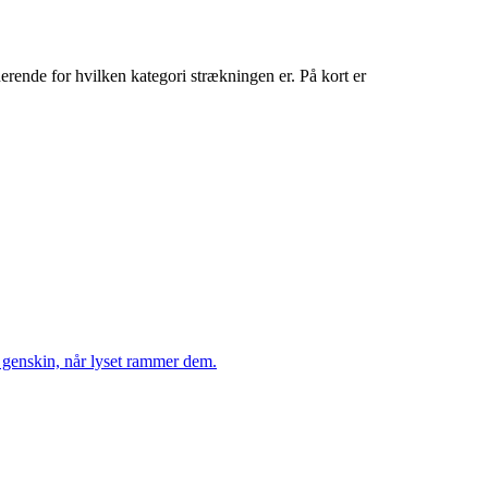
nerende for hvilken kategori strækningen er. På kort er
r genskin, når lyset rammer dem.