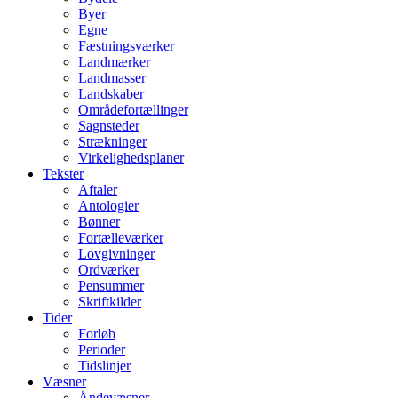
Byer
Egne
Fæstningsværker
Landmærker
Landmasser
Landskaber
Områdefortællinger
Sagnsteder
Strækninger
Virkelighedsplaner
Tekster
Aftaler
Antologier
Bønner
Fortælleværker
Lovgivninger
Ordværker
Pensummer
Skriftkilder
Tider
Forløb
Perioder
Tidslinjer
Væsner
Åndevæsner