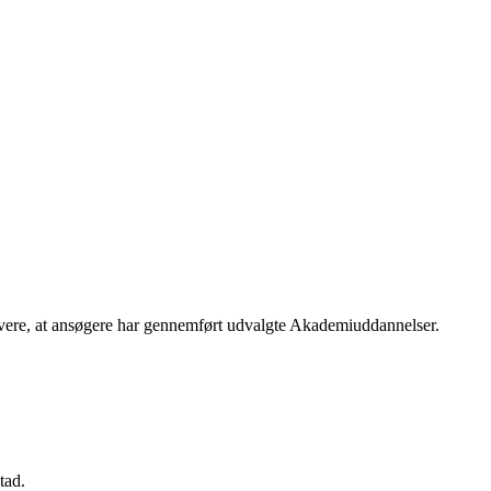
olvere, at ansøgere har gennemført udvalgte Akademiuddannelser.
tad.