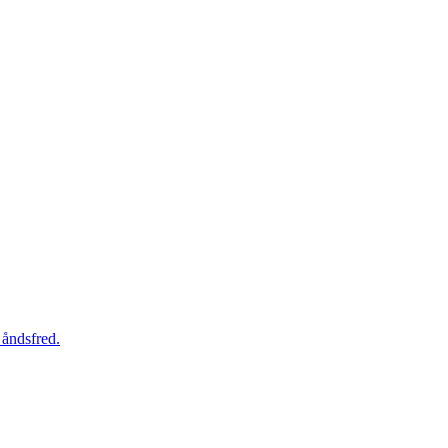
 åndsfred.