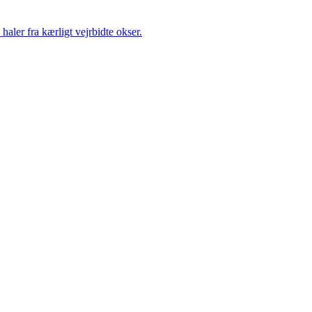
haler fra kærligt vejrbidte okser.