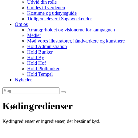
Udvid din rolle
Guides til verdenen
Kostume og udstyrsguide
Tidligere elever i Sagaweekender
Om os
Arrangørholdet og visionerne for kampagnen
Medier
Mød vores illustratorer, håndværkere og kunstnere
Hold Administration
Hold Bunker
Hold By
Hold Hof
Hold Plotbunker
Hold Tempel
Nyheder
Kødingredienser
Kødingredienser er ingredienser, der består af kød.