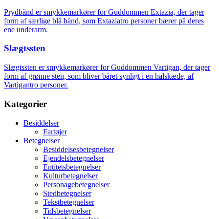
Prydbånd er smykkemarkører for Guddommen Extazia, der tager
form af særlige blå bånd, som Extaziatro personer bærer på deres
ene underarm.
Slægtssten
Slægtssten er smykkemarkører for Guddommen Vartigan, der tager
form af grønne sten, som bliver båret synligt i en halskæde, af
Vartigantro personer.
Kategorier
Besiddelser
Fartøjer
Betegnelser
Besiddelsesbetegnelser
Ejendelsbetegnelser
Entitetsbetegnelser
Kulturbetegnelser
Personagebetegnelser
Stedbetegnelser
Tekstbetegnelser
Tidsbetegnelser