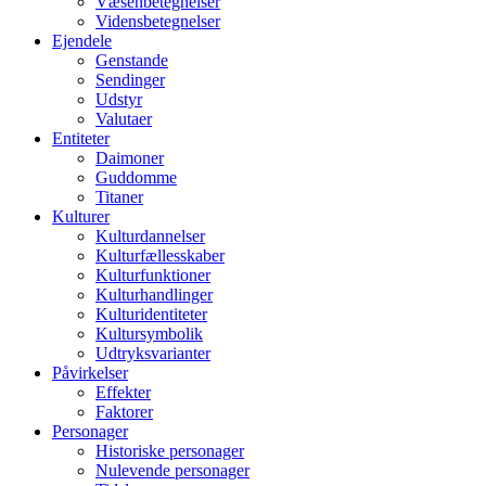
Væsenbetegnelser
Vidensbetegnelser
Ejendele
Genstande
Sendinger
Udstyr
Valutaer
Entiteter
Daimoner
Guddomme
Titaner
Kulturer
Kulturdannelser
Kulturfællesskaber
Kulturfunktioner
Kulturhandlinger
Kulturidentiteter
Kultursymbolik
Udtryksvarianter
Påvirkelser
Effekter
Faktorer
Personager
Historiske personager
Nulevende personager