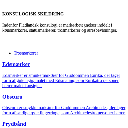
KONSULOGISK SKILDRING
Indenfor Fladlandsk konsulogi er markørbetegnelser inddelt i
kønsmarkører, statusmarkører, trosmarkører og æresbevisninger.
Trosmarkører
Edsmærker
Edsmærker er sminkemarkører for Guddommen Eurika, der tager
form af gule tegn, malet med Edsmaling, som Eurikatro personer
bærer malet i ansigtet.
Obscuru
Obscuru er smykkemarkører for Guddommen Archimedes, der tager
form af særlige røde fingerringe, som Archimedestro personer bærer.
Prydbånd