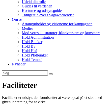
Udvid din rolle
Guides til verdenen
Kostume og udstyrsguide
Tidligere elever i Sagaweekender
Om os
Arrangørholdet og visionerne for kampagnen
Medier
Mød vores illustratorer, håndværkere og kunstnere
Hold Administration
Hold Bunker
Hold By
Hold Hof
Hold Plotbunker
Hold Tempel
Nyheder
Faciliteter
Faciliteter er udstyr, der forudsætter at være opsat på et sted med
given indretning for at virke.