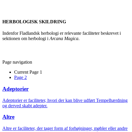
HERBOLOGISK SKILDRING
Indenfor Fladlandsk herbologi er relevante faciliteter beskrevet i
sektionen om herbologi i
Arcana Magica
.
Page navigation
Current Page
1
Page
2
Adeptorier
Adeptorier er faciliteter, hvori der kan blive udført Tempelhærdning
og derved skabt adepter.
Altre
Altre er faciliteter, der tager form af forhøjninger, møbler eller andre