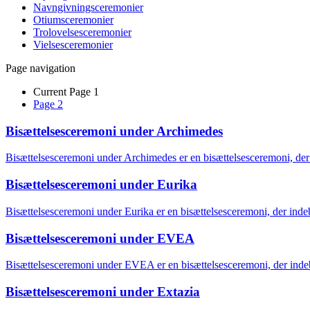
Navngivningsceremonier
Otiumsceremonier
Trolovelsesceremonier
Vielsesceremonier
Page navigation
Current Page
1
Page
2
Bisættelsesceremoni under Archimedes
Bisættelsesceremoni under Archimedes er en bisættelsesceremoni, de
Bisættelsesceremoni under Eurika
Bisættelsesceremoni under Eurika er en bisættelsesceremoni, der ind
Bisættelsesceremoni under EVEA
Bisættelsesceremoni under EVEA er en bisættelsesceremoni, der ind
Bisættelsesceremoni under Extazia