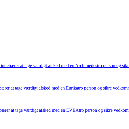
r indebærer at tage værdigt afsked med en Archimedestro person og s
ebærer at tage værdigt afsked med en Eurikatro person og sikre vedko
ebærer at tage værdigt afsked med en EVEAtro person og sikre vedko