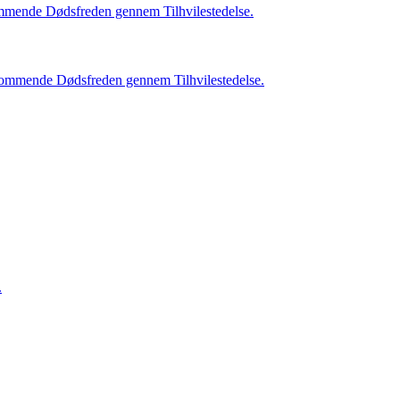
kommende Dødsfreden gennem Tilhvilestedelse.
edkommende Dødsfreden gennem Tilhvilestedelse.
.