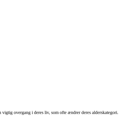
vigtig overgang i deres liv, som ofte ændrer deres alderskategori.