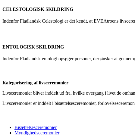
CELESTOLOGISK SKILDRING
Indenfor Fladlandsk Celestologi er det kendt, at EVEAtroens livscere
ENTOLOGISK SKILDRING
Indenfor Fladlandsk entologi opsøger personer, der ønsker at gennemgå
Kategorisering af livsceremonier
Livsceremonier bliver inddelt ud fra, hvilke overgang i livet de omhan
Livsceremonier er inddelt i bisættelsesceremonier, forlovelsescerem
Bisættelsesceremonier
Myndighedsceremonier