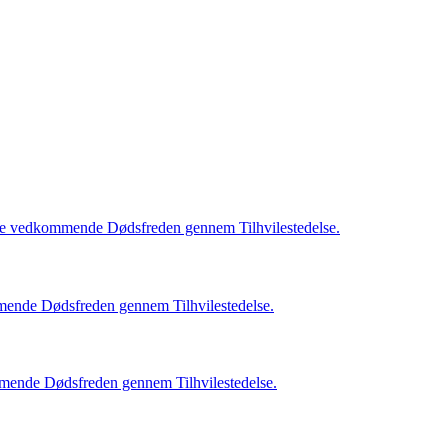
ikre vedkommende Dødsfreden gennem Tilhvilestedelse.
mmende Dødsfreden gennem Tilhvilestedelse.
mmende Dødsfreden gennem Tilhvilestedelse.