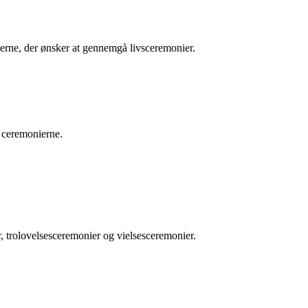
nerne, der ønsker at gennemgå livsceremonier.
å ceremonierne.
 trolovelsesceremonier og vielsesceremonier.