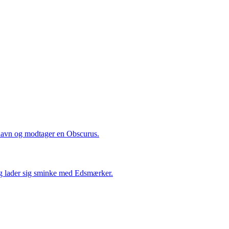
navn og modtager en Obscurus.
og lader sig sminke med Edsmærker.