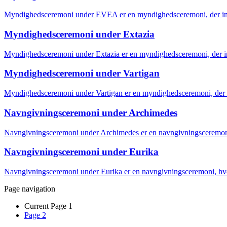
Myndighedsceremoni under EVEA er en myndighedsceremoni, der in
Myndighedsceremoni under Extazia
Myndighedsceremoni under Extazia er en myndighedsceremoni, der in
Myndighedsceremoni under Vartigan
Myndighedsceremoni under Vartigan er en myndighedsceremoni, der i
Navngivningsceremoni under Archimedes
Navngivningsceremoni under Archimedes er en navngivningsceremoni,
Navngivningsceremoni under Eurika
Navngivningsceremoni under Eurika er en navngivningsceremoni, hvor
Page navigation
Current Page
1
Page
2