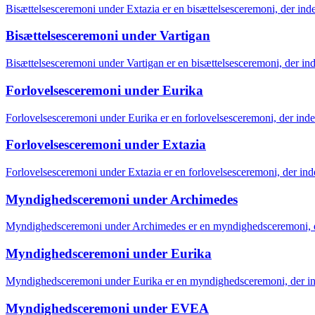
Bisættelsesceremoni under Extazia er en bisættelsesceremoni, der in
Bisættelsesceremoni under Vartigan
Bisættelsesceremoni under Vartigan er en bisættelsesceremoni, der i
Forlovelsesceremoni under Eurika
Forlovelsesceremoni under Eurika er en forlovelsesceremoni, der indeb
Forlovelsesceremoni under Extazia
Forlovelsesceremoni under Extazia er en forlovelsesceremoni, der inde
Myndighedsceremoni under Archimedes
Myndighedsceremoni under Archimedes er en myndighedsceremoni, de
Myndighedsceremoni under Eurika
Myndighedsceremoni under Eurika er en myndighedsceremoni, der ind
Myndighedsceremoni under EVEA